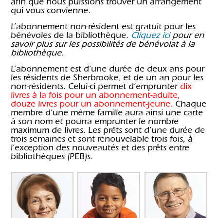
afin que nous puissions trouver un arrangement
qui vous convienne.
L’abonnement non-résident est gratuit pour les
bénévoles de la bibliothèque.
Cliquez ici
pour en
savoir plus sur les possibilités de bénévolat à la
bibliothèque.
L’abonnement est d’une durée de deux ans pour
les résidents de Sherbrooke, et de un an pour les
non-résidents. Celui-ci permet d’emprunter
dix
livres à la fois pour un abonnement-adulte,
douze livres pour un abonnement-jeune.
Chaque
membre d’une même famille aura ainsi une carte
à son nom et pourra emprunter le nombre
maximum de livres. Les prêts sont d’une durée de
trois semaines et sont renouvelable trois fois, à
l’exception des nouveautés et des prêts entre
bibliothèques (PEB)s.