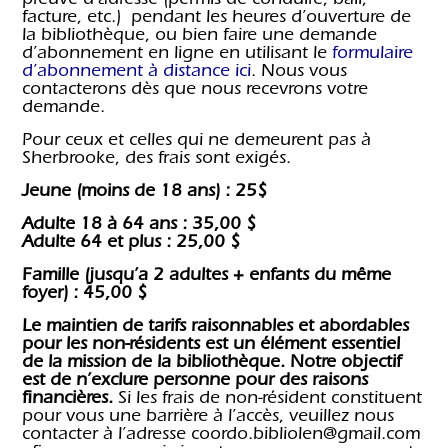
preuve d’adresse (permis de conduire, bail,
facture, etc.) pendant les heures d’ouverture de
la bibliothèque, ou bien faire une demande
d’abonnement en ligne en utilisant le
formulaire
d’abonnement à distance ici
. Nous vous
contacterons dès que nous recevrons votre
demande.
Pour ceux et celles qui ne demeurent pas à
Sherbrooke, des frais sont exigés.
Jeune (moins de 18 ans) : 25$
Adulte 18 à 64 ans : 35,00 $
Adulte 64 et plus : 25,00 $
Famille (
jusqu’a 2 adultes + enfants du même
foyer)
: 45,00 $
Le maintien de tarifs raisonnables et abordables
pour les non-résidents est un élément essentiel
de la mission de la bibliothèque. Notre objectif
est de n’exclure personne pour des raisons
financières.
Si les frais de non-résident constituent
pour vous une barrière à l’accès, veuillez nous
contacter à l’adresse coordo.bibliolen@gmail.com