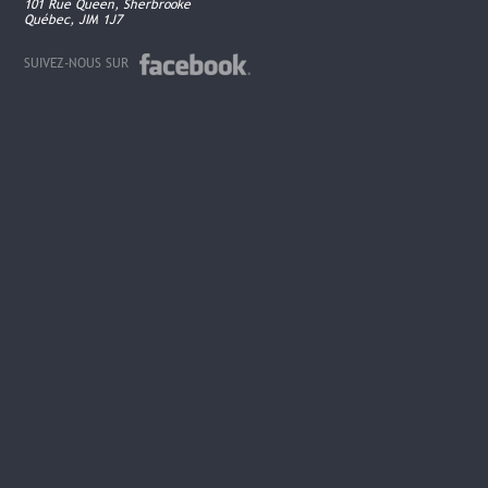
101 Rue Queen, Sherbrooke
Québec, JIM 1J7
SUIVEZ-NOUS SUR