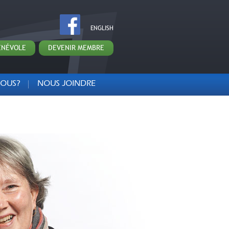
ENGLISH
ÉNÉVOLE
DEVENIR MEMBRE
NOUS?
NOUS JOINDRE