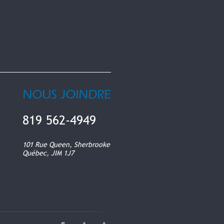
NOUS JOINDRE
819 562-4949
101 Rue Queen, Sherbrooke
Québec, JIM 1J7