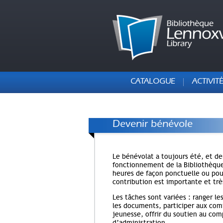
CATALOGUE
ACTIVIT
Devenir bénévole
Le bénévolat a toujours été, et d
fonctionnement de la Bibliothèque
heures de façon ponctuelle ou pou
contribution est importante et trè
Les tâches sont variées : ranger les
les documents, participer aux comi
jeunesse, offrir du soutien au com
d’administration.