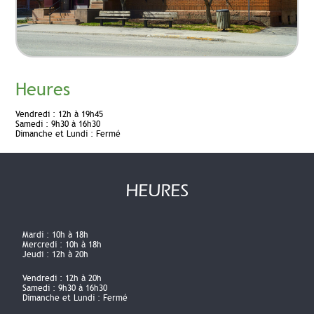
Heures
Vendredi :
12h à 19h45
Samedi :
9h30 à 16h30
Dimanche et Lundi :
Fermé
HEURES
Mardi :
10h à 18h
Mercredi :
10h à 18h
Jeudi :
12h à 20h
Vendredi :
12h à 20h
Samedi :
9h30 à 16h30
Dimanche et Lundi :
Fermé