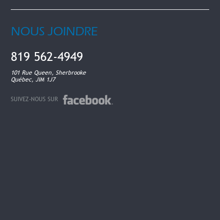
NOUS JOINDRE
819 562-4949
101 Rue Queen, Sherbrooke
Québec, JIM 1J7
SUIVEZ-NOUS SUR